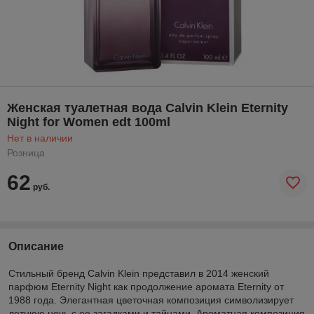
Женская туалетная вода Calvin Klein Eternity
Night for Women edt 100ml
Нет в наличии
Розница
62
руб.
Описание
Стильный бренд Calvin Klein представил в 2014 женский
парфюм Eternity Night как продолжение аромата Eternity от
1988 года. Элегантная цветочная композиция символизирует
летнюю ночь с ее загадками и тайнами. Ароматная композиция