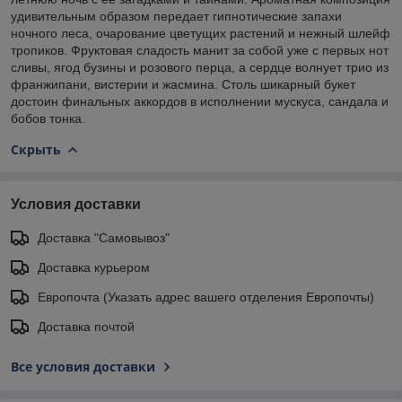
удивительным образом передает гипнотические запахи
ночного леса, очарование цветущих растений и нежный шлейф
тропиков. Фруктовая сладость манит за собой уже с первых нот
сливы, ягод бузины и розового перца, а сердце волнует трио из
франжипани, вистерии и жасмина. Столь шикарный букет
достоин финальных аккордов в исполнении мускуса, сандала и
бобов тонка.
Скрыть
Условия доставки
Доставка "Самовывоз"
Доставка курьером
Европочта (Указать адрес вашего отделения Европочты)
Доставка почтой
Все условия доставки