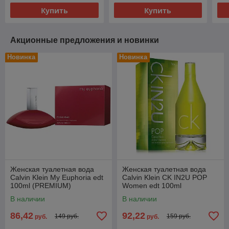
Купить
Купить
Акционные предложения и новинки
Новинка
Новинка
Женская туалетная вода
Женская туалетная вода
Calvin Klein My Euphoria edt
Calvin Klein CK IN2U POP
100ml (PREMIUM)
Women edt 100ml
(PREMUIM)
В наличии
В наличии
86,42
92,22
149 руб.
159 руб.
руб.
руб.