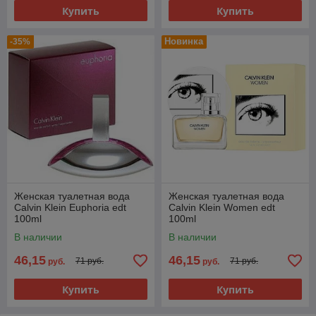
Купить
Купить
Новинка
-35%
Женская туалетная вода
Женская туалетная вода
Calvin Klein Euphoria edt
Calvin Klein Women edt
100ml
100ml
В наличии
В наличии
46,15
46,15
71 руб.
71 руб.
руб.
руб.
Купить
Купить