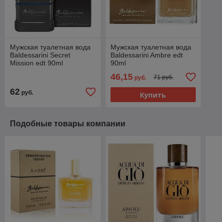
Мужская туалетная вода
Мужская туалетная вода
Baldessarini Secret
Baldessarini Ambre edt
Mission edt 90ml
90ml
46,15
71 руб.
руб.
62
руб.
Купить
Подобные товары компании