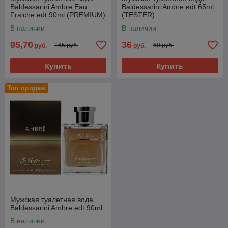
Baldessarini Ambre Eau
Baldessarini Ambre edt 65ml
Fraiche edt 90ml (PREMIUM)
(TESTER)
В наличии
В наличии
95,70
36
165 руб.
60 руб.
руб.
руб.
Купить
Купить
Топ продаж
Мужская туалетная вода
Baldessarini Ambre edt 90ml
В наличии