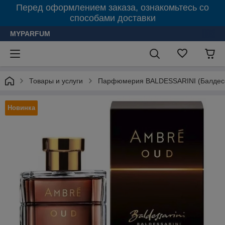
Перед оформлением заказа, ознакомьтесь со
способами доставки
MYPARFUM
Товары и услуги
Парфюмерия BALDESSARINI (Балдес
Новинка