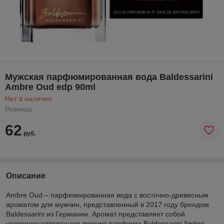
Мужская парфюмированная вода Baldessarini
Ambre Oud edp 90ml
Нет в наличии
Розница
62
руб.
Описание
Ambre Oud – парфюмированная вода с восточно-древесным
ароматом для мужчин, представленный в 2017 году брендом
Baldessarini из Германии. Аромат представляет собой
усовершенствованную версию парфюма Baldessarini Ambre